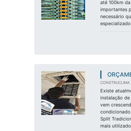
até 100km da 
importantes pa
necessário qu
especializado
ORÇAME
CONSTRUCLIMA /
Existe atual
instalação de
vem crescendo
condicionado.
Split Tradicio
mais utilizado