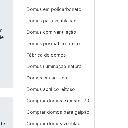
Domus em policarbonato
Domus para ventilação
om
Domus com ventilação
de
Domus prismático preço
o
Fábrica de domos
Domus iluminação natural
Domos em acrílico
Domus acrílico leitoso
Comprar domos exaustor 70
Comprar domos para galpão
 de
Comprar domos ventilado