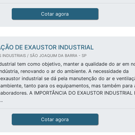
Cotar agora
AÇÃO DE EXAUSTOR INDUSTRIAL
INDUSTRIAIS / SÃO JOAQUIM DA BARRA - SP
dustrial tem como objetivo, manter a qualidade do ar em n
ndústria, renovando o ar do ambiente. A necessidade da
 exaustor industrial se dá pela manutenção do ar e ventila
ambiente, tanto para os equipamentos, mas também para 
olaboradores. A IMPORTÂNCIA DO EXAUSTOR INDUSTRIAL 
.
Cotar agora