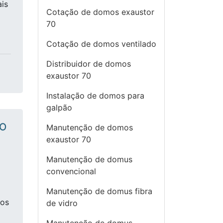
is
Cotação de domos exaustor
70
Cotação de domos ventilado
Distribuidor de domos
exaustor 70
Instalação de domos para
galpão
DO
Manutenção de domos
exaustor 70
Manutenção de domus
convencional
Manutenção de domus fibra
 os
de vidro