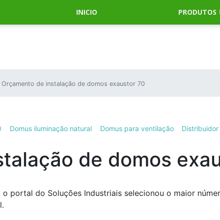
INICIO
PRODUTOS
Orçamento de instalação de domos exaustor 70
0
Domus iluminação natural
Domus para ventilação
Distribuido
stalação de domos exau
 o portal do Soluções Industriais selecionou o maior núme
l.