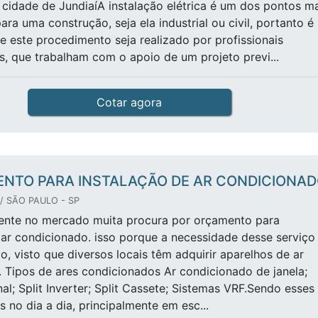
cidade de JundiaíA instalação elétrica é um dos pontos ma
ra uma construção, seja ela industrial ou civil, portanto é
e este procedimento seja realizado por profissionais
s, que trabalham com o apoio de um projeto previ...
Cotar agora
NTO PARA INSTALAÇÃO DE AR CONDICIONA
 SÃO PAULO - SP
mente no mercado muita procura por orçamento para
 ar condicionado. isso porque a necessidade desse serviço
, visto que diversos locais têm adquirir aparelhos de ar
 Tipos de ares condicionados Ar condicionado de janela;
nal; Split Inverter; Split Cassete; Sistemas VRF.Sendo esses
s no dia a dia, principalmente em esc...