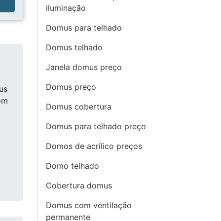
a
iluminação
Domus para telhado
Domus telhado
Janela domus preço
Domus preço
us
om
Domus cobertura
Domus para telhado preço
Domos de acrílico preços
Domo telhado
Cobertura domus
Domus com ventilação
permanente