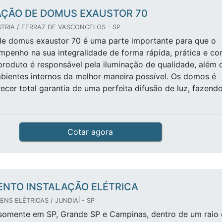
AÇÃO DE DOMUS EXAUSTOR 70
TRIA / FERRAZ DE VASCONCELOS - SP
de domus exaustor 70 é uma parte importante para que o
penho na sua integralidade de forma rápida, prática e c
produto é responsável pela iluminação de qualidade, além 
mbientes internos da melhor maneira possível. Os domos é
ecer total garantia de uma perfeita difusão de luz, fazend
Cotar agora
NTO INSTALAÇÃO ELÉTRICA
NS ELÉTRICAS / JUNDIAÍ - SP
somente em SP, Grande SP e Campinas, dentro de um raio