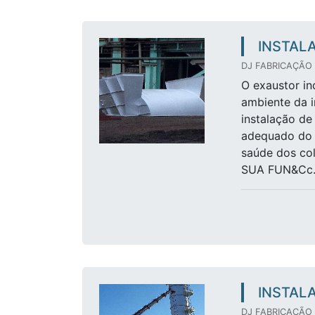
INSTAL
DJ FABRICAÇÃO 
O exaustor in
ambiente da i
instalação de
adequado do 
saúde dos c
SUA FUN&Cc..
INSTAL
DJ FABRICAÇÃO 