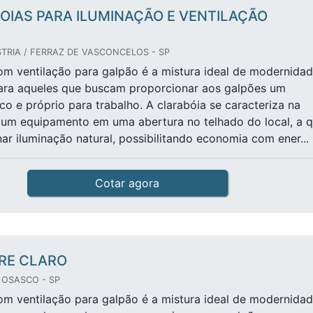
OIAS PARA ILUMINAÇÃO E VENTILAÇÃO
TRIA / FERRAZ DE VASCONCELOS - SP
om ventilação para galpão é a mistura ideal de modernida
para aqueles que buscam proporcionar aos galpões um
co e próprio para trabalho. A clarabóia se caracteriza na
 um equipamento em uma abertura no telhado do local, a q
nar iluminação natural, possibilitando economia com ener...
Cotar agora
RE CLARO
 OSASCO - SP
om ventilação para galpão é a mistura ideal de modernida