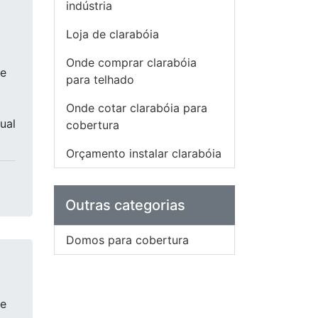
indústria
Loja de clarabóia
Onde comprar clarabóia
de
para telhado
Onde cotar clarabóia para
ual
cobertura
Orçamento instalar clarabóia
Outras categorias
Domos para cobertura
de