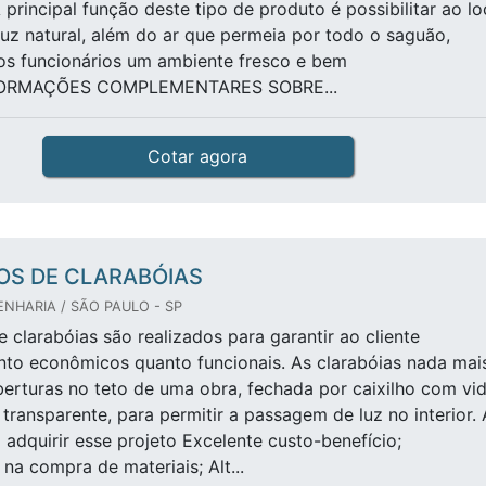
 principal função deste tipo de produto é possibilitar ao lo
luz natural, além do ar que permeia por todo o saguão,
os funcionários um ambiente fresco e bem
NFORMAÇÕES COMPLEMENTARES SOBRE...
Cotar agora
OS DE CLARABÓIAS
NHARIA / SÃO PAULO - SP
e clarabóias são realizados para garantir ao cliente
anto econômicos quanto funcionais. As clarabóias nada mai
erturas no teto de uma obra, fechada por caixilho com vi
 transparente, para permitir a passagem de luz no interior. 
adquirir esse projeto Excelente custo-benefício;
na compra de materiais; Alt...