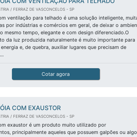
ÓIA COM VENTILAÇÃO PARA TELHADO
TRIA / FERRAZ DE VASCONCELOS - SP
om ventilação para telhado é uma solução inteligente, muit
s por indústrias e comércios em geral, de deixar o ambien
ao mesmo tempo, elegante e com design diferenciado.O
o da luz produzida naturalmente é muito importante para
energia e, de quebra, auxiliar lugares que precisam de
..
Cotar agora
ÓIA COM EXAUSTOR
TRIA / FERRAZ DE VASCONCELOS - SP
om exaustor é um produto muito utilizado por
tos, principalmente aqueles que possuem galpões ou algo