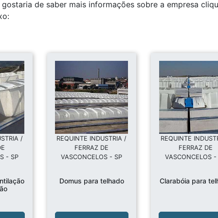
e gostaria de saber mais informações sobre a empresa cliq
xo:
STRIA /
REQUINTE INDUSTRIA /
REQUINTE INDUSTR
DE
FERRAZ DE
FERRAZ DE
 - SP
VASCONCELOS - SP
VASCONCELOS -
tilação
Domus para telhado
Clarabóia para te
ção