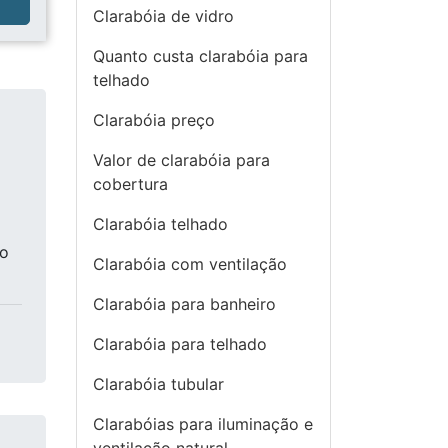
a
Clarabóia de vidro
Quanto custa clarabóia para
telhado
Clarabóia preço
Valor de clarabóia para
cobertura
Clarabóia telhado
ão
Clarabóia com ventilação
Clarabóia para banheiro
Clarabóia para telhado
Clarabóia tubular
Clarabóias para iluminação e