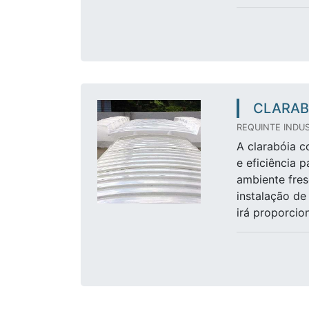
CLARAB
REQUINTE INDUS
A clarabóia c
e eficiência 
ambiente fres
instalação de
irá proporcio