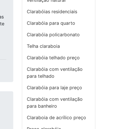
ventilação natural
Clarabóias residenciais
as
Clarabóia para quarto
te
Clarabóia policarbonato
Telha claraboia
Clarabóia telhado preço
Clarabóia com ventilação
para telhado
Clarabóia para laje preço
Clarabóia com ventilação
para banheiro
Claraboia de acrílico preço