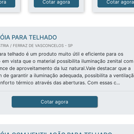
ora
Cotar agora
Cotar agor
ÓIA PARA TELHADO
TRIA / FERRAZ DE VASCONCELOS - SP
ara telhado é um produto muito útil e eficiente para os
o em vista que o material possibilita iluminação zenital com
nce de aproveitamento da luz natural.Vale destacar que a
m de garantir a iluminação adequada, possibilita a ventilaç
forto térmico através das aberturas. Com essas c...
Cotar agora