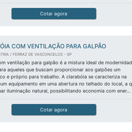
Cotar agora
ÓIA COM VENTILAÇÃO PARA GALPÃO
TRIA / FERRAZ DE VASCONCELOS - SP
om ventilação para galpão é a mistura ideal de modernida
para aqueles que buscam proporcionar aos galpões um
co e próprio para trabalho. A clarabóia se caracteriza na
 um equipamento em uma abertura no telhado do local, a q
nar iluminação natural, possibilitando economia com ener...
Cotar agora