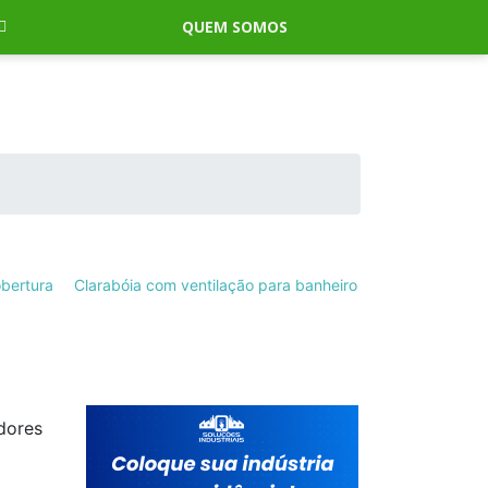
QUEM SOMOS
obertura
Clarabóia com ventilação para banheiro
dores