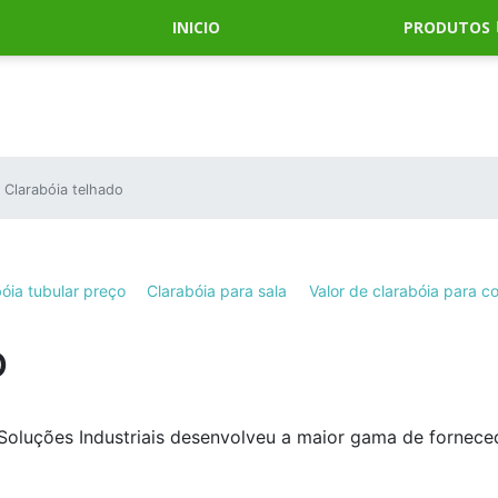
INICIO
PRODUTOS
Clarabóia telhado
óia tubular preço
Clarabóia para sala
Valor de clarabóia para c
o
Soluções Industriais desenvolveu a maior gama de fornece