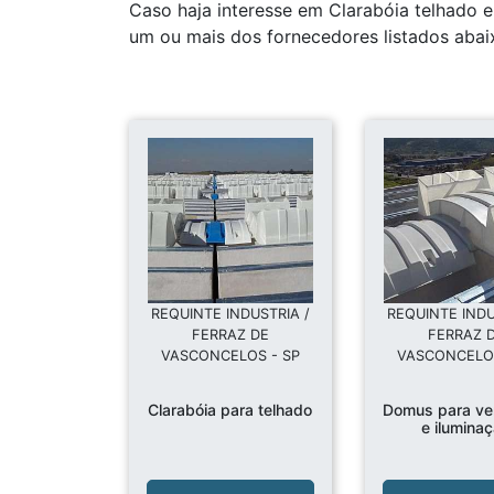
Caso haja interesse em Clarabóia telhado 
um ou mais dos fornecedores listados abai
REQUINTE INDUSTRIA /
REQUINTE INDU
FERRAZ DE
FERRAZ 
VASCONCELOS - SP
VASCONCELOS
Clarabóia para telhado
Domus para ven
e ilumina