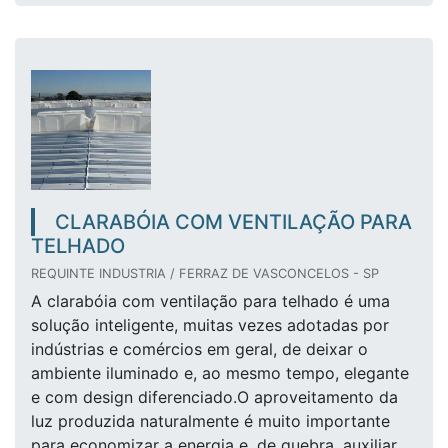
CLARABÓIA COM VENTILAÇÃO PARA
TELHADO
REQUINTE INDUSTRIA / FERRAZ DE VASCONCELOS - SP
A clarabóia com ventilação para telhado é uma
solução inteligente, muitas vezes adotadas por
indústrias e comércios em geral, de deixar o
ambiente iluminado e, ao mesmo tempo, elegante
e com design diferenciado.O aproveitamento da
luz produzida naturalmente é muito importante
para economizar a energia e, de quebra, auxiliar