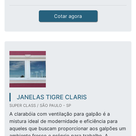
Cotar agora
JANELAS TIGRE CLARIS
SUPER CLASS / SÃO PAULO - SP
A clarabóia com ventilação para galpão é a
mistura ideal de modernidade e eficiência para
aqueles que buscam proporcionar aos galpões um
ambiente fresco e próprio para trabalho. A