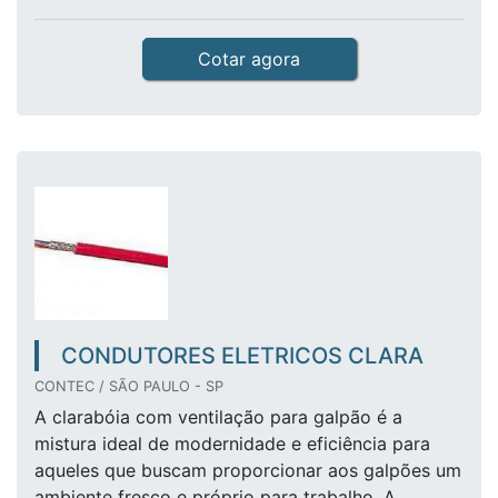
Cotar agora
CONDUTORES ELETRICOS CLARA
CONTEC / SÃO PAULO - SP
A clarabóia com ventilação para galpão é a
mistura ideal de modernidade e eficiência para
aqueles que buscam proporcionar aos galpões um
ambiente fresco e próprio para trabalho. A