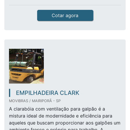
Cotar agora
EMPILHADEIRA CLARK
MOVIBRAS / MAIRIPORÃ - SP
A clarabóia com ventilação para galpão é a
mistura ideal de modernidade e eficiência para
aqueles que buscam proporcionar aos galpões um
ambiente fresco e próprio para trabalho. A