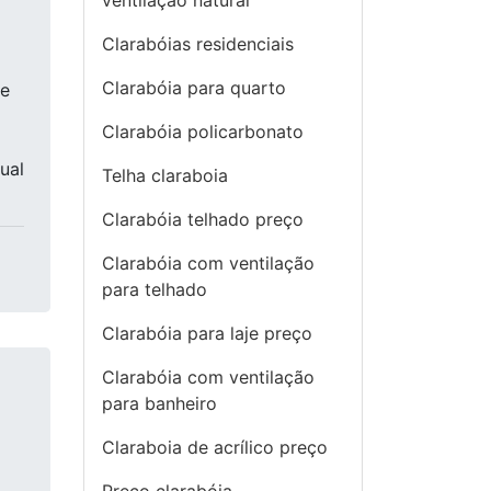
ventilação natural
Clarabóias residenciais
Clarabóia para quarto
de
Clarabóia policarbonato
ual
Telha claraboia
Clarabóia telhado preço
Clarabóia com ventilação
para telhado
Clarabóia para laje preço
Clarabóia com ventilação
para banheiro
Claraboia de acrílico preço