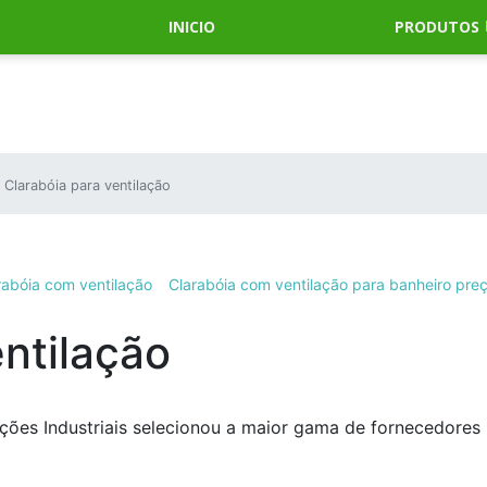
INICIO
PRODUTOS
Clarabóia para ventilação
rabóia com ventilação
Clarabóia com ventilação para banheiro pre
entilação
ões Industriais selecionou a maior gama de fornecedores