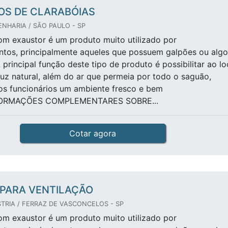
OS DE CLARABÓIAS
NHARIA / SÃO PAULO - SP
om exaustor é um produto muito utilizado por
tos, principalmente aqueles que possuem galpões ou algo
 principal função deste tipo de produto é possibilitar ao lo
luz natural, além do ar que permeia por todo o saguão,
os funcionários um ambiente fresco e bem
NFORMAÇÕES COMPLEMENTARES SOBRE...
Cotar agora
PARA VENTILAÇÃO
TRIA / FERRAZ DE VASCONCELOS - SP
om exaustor é um produto muito utilizado por