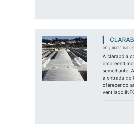
CLARAB
REQUINTE INDUS
A clarabóia c
empreendimen
semelhante. A
a entrada de 
oferecendo a
ventilado.I