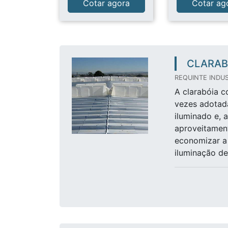
Cotar agora
Cotar ag
CLARAB
REQUINTE INDUS
A clarabóia c
vezes adotada
iluminado e, 
aproveitament
economizar a 
iluminação de.