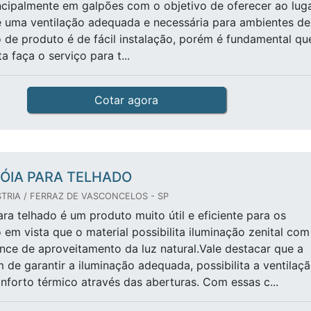
incipalmente em galpões com o objetivo de oferecer ao lug
 e uma ventilação adequada e necessária para ambientes de
po de produto é de fácil instalação, porém é fundamental qu
a faça o serviço para t...
Cotar agora
ÓIA PARA TELHADO
TRIA / FERRAZ DE VASCONCELOS - SP
ara telhado é um produto muito útil e eficiente para os
o em vista que o material possibilita iluminação zenital com
nce de aproveitamento da luz natural.Vale destacar que a
m de garantir a iluminação adequada, possibilita a ventilaç
forto térmico através das aberturas. Com essas c...