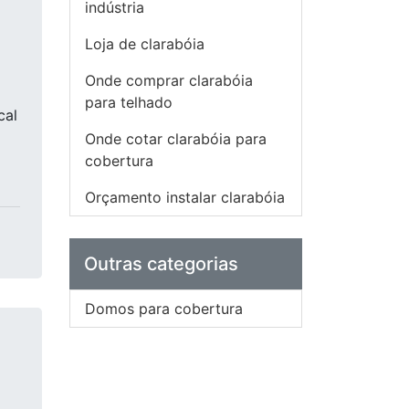
indústria
Loja de clarabóia
Onde comprar clarabóia
para telhado
cal
Onde cotar clarabóia para
cobertura
Orçamento instalar clarabóia
Outras categorias
Domos para cobertura