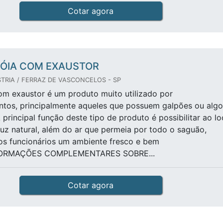
Cotar agora
ÓIA COM EXAUSTOR
TRIA / FERRAZ DE VASCONCELOS - SP
om exaustor é um produto muito utilizado por
tos, principalmente aqueles que possuem galpões ou algo
 principal função deste tipo de produto é possibilitar ao lo
luz natural, além do ar que permeia por todo o saguão,
os funcionários um ambiente fresco e bem
NFORMAÇÕES COMPLEMENTARES SOBRE...
Cotar agora