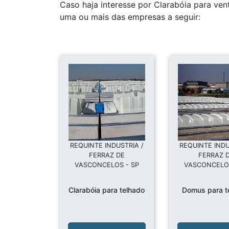
Caso haja interesse por Clarabóia para ven
uma ou mais das empresas a seguir:
REQUINTE INDUSTRIA /
REQUINTE INDU
FERRAZ DE
FERRAZ 
VASCONCELOS - SP
VASCONCELOS
Clarabóia para telhado
Domus para t