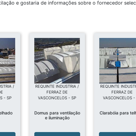
tilação e gostaria de informações sobre o fornecedor sele
STRIA /
REQUINTE INDUSTRIA /
REQUINTE INDUSTR
DE
FERRAZ DE
FERRAZ DE
 - SP
VASCONCELOS - SP
VASCONCELOS -
elhado
Domus para ventilação
Clarabóia para te
e iluminação