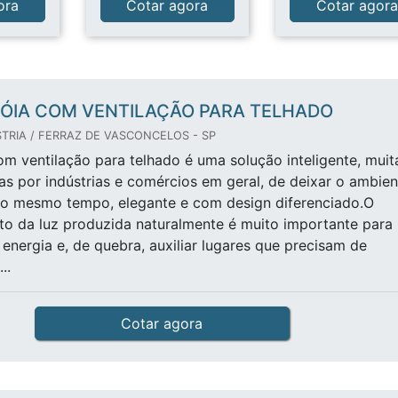
ora
Cotar agora
Cotar agor
ÓIA COM VENTILAÇÃO PARA TELHADO
TRIA / FERRAZ DE VASCONCELOS - SP
om ventilação para telhado é uma solução inteligente, muit
s por indústrias e comércios em geral, de deixar o ambien
ao mesmo tempo, elegante e com design diferenciado.O
o da luz produzida naturalmente é muito importante para
energia e, de quebra, auxiliar lugares que precisam de
..
Cotar agora