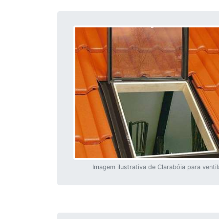
Imagem ilustrativa de Clarabóia para venti