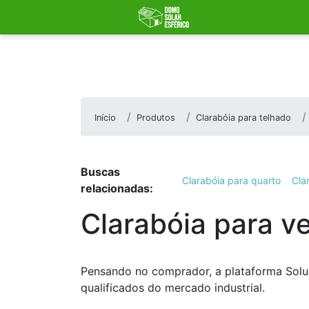
Início
Produtos
Clarabóia para telhado
Buscas
Clarabóia para quarto
Cla
relacionadas:
Clarabóia para v
Pensando no comprador, a plataforma Soluç
qualificados do mercado industrial.