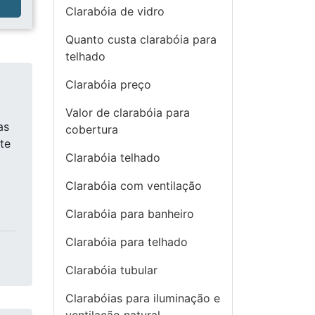
a
Clarabóia de vidro
Quanto custa clarabóia para
telhado
Clarabóia preço
Valor de clarabóia para
as
cobertura
te
Clarabóia telhado
Clarabóia com ventilação
Clarabóia para banheiro
Clarabóia para telhado
Clarabóia tubular
Clarabóias para iluminação e