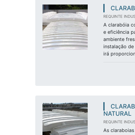
CLARAB
REQUINTE INDUS
A clarabóia c
e eficiência 
ambiente fres
instalação de
irá proporcio
CLARAB
NATURAL
REQUINTE INDUS
As claraboias