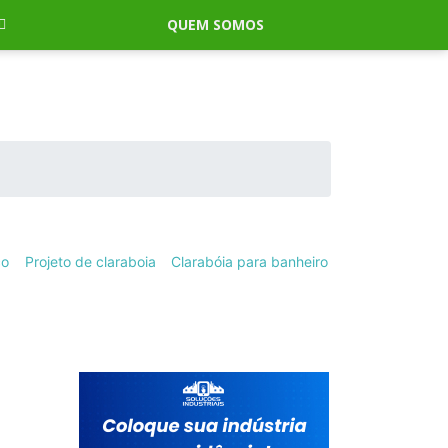
QUEM SOMOS
ço
Projeto de claraboia
Clarabóia para banheiro